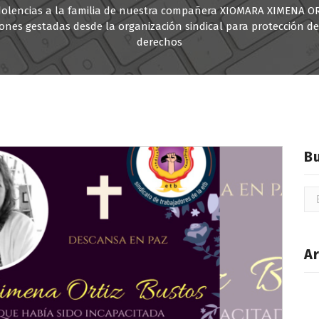
olencias a la familia de nuestra compañera XIOMARA XIMENA OR
iones gestadas desde la organización sindical para protección de
derechos
B
Bu
Ar