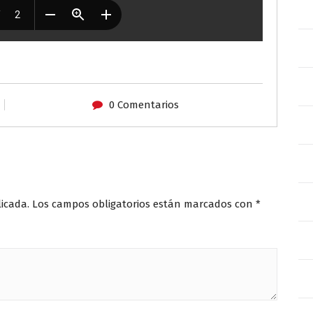
0 Comentarios
licada.
Los campos obligatorios están marcados con
*