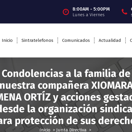
8:00AM - 5:00PM
Lunes a Viernes
Inicio
Sintratelefonos
Comunicados
Actualidad
Condolencias a la familia de
nuestra compañera XIOMAR
MENA ORTÍZ y acciones gesta
desde la organización sindica
ara protección de sus derech
Inicio
>
Junta Directiva
>