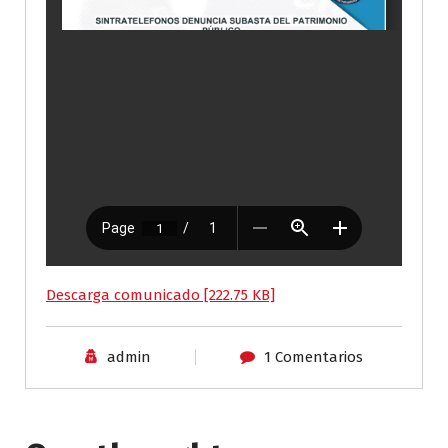
Descarga comunicado [222.75 KB]
admin
1 Comentarios