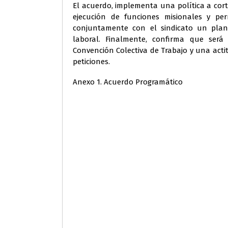
El acuerdo, implementa una política a cort
ejecución de funciones misionales y pe
conjuntamente con el sindicato un plan 
laboral. Finalmente, confirma que será
Convención Colectiva de Trabajo y una acti
peticiones.
Anexo 1. Acuerdo Programático