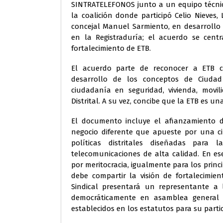
SINTRATELEFONOS junto a un equipo técnico
la coalición donde participó Celio Nieves,
concejal Manuel Sarmiento, en desarrollo
en la Registraduría; el acuerdo se cent
fortalecimiento de ETB.
El acuerdo parte de reconocer a ETB 
desarrollo de los conceptos de Ciudad 
ciudadanía en seguridad, vivienda, movi
Distrital. A su vez, concibe que la ETB es u
El documento incluye el afianzamiento 
negocio diferente que apueste por una ci
políticas distritales diseñadas para
telecomunicaciones de alta calidad. En ese
por meritocracia, igualmente para los prin
debe compartir la visión de fortalecimie
Sindical presentará un representante a 
democráticamente en asamblea general d
establecidos en los estatutos para su partic