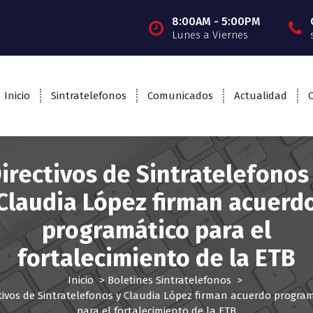
8:00AM - 5:00PM
Lunes a Viernes
Inicio
Sintratelefonos
Comunicados
Actualidad
irectivos de Sintratelefonos
Claudia López firman acuerd
programático para el
fortalecimiento de la ETB
Inicio
>
Boletines Sintratelefonos
>
tivos de Sintratelefonos y Claudia López firman acuerdo progra
para el fortalecimiento de la ETB