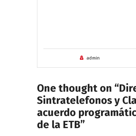
admin
One thought on “
Dir
Sintratelefonos y Cl
acuerdo programátic
de la ETB
”