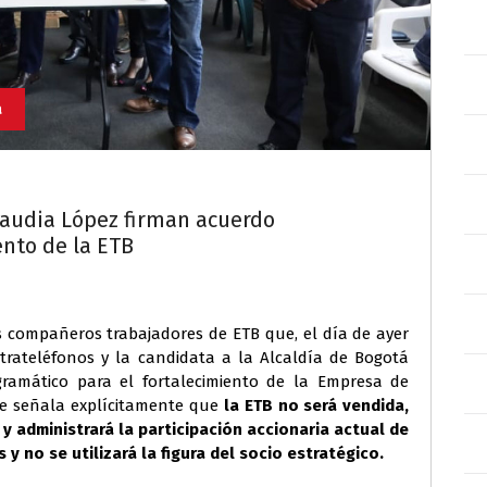
a
Claudia López firman acuerdo
ento de la ETB
os compañeros trabajadores de ETB que, el día de ayer
ntrateléfonos y la candidata a la Alcaldía de Bogotá
ramático para el fortalecimiento de la Empresa de
se señala explícitamente que
la ETB no será vendida,
 y administrará la participación accionaria actual de
y no se utilizará la figura del socio estratégico.