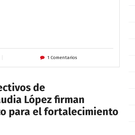
1 Comentarios
ectivos de
audia López firman
o para el fortalecimiento