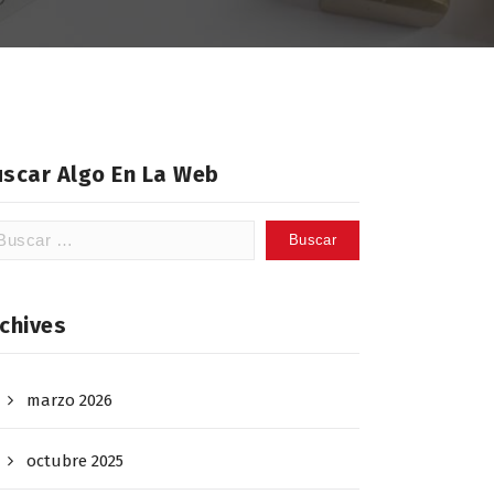
uscar Algo En La Web
scar:
chives
marzo 2026
octubre 2025