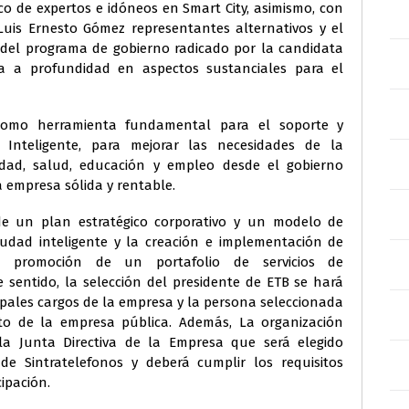
 de expertos e idóneos en Smart City, asimismo, con
 Luis Ernesto Gómez representantes alternativos y el
 del programa de gobierno radicado por la candidata
ra a profundidad en aspectos sustanciales para el
como herramienta fundamental para el soporte y
Inteligente, para mejorar las necesidades de la
lidad, salud, educación y empleo desde el gobierno
na empresa sólida y rentable.
de un plan estratégico corporativo y un modelo de
udad inteligente y la creación e implementación de
 la promoción de un portafolio de servicios de
 sentido, la selección del presidente de ETB se hará
cipales cargos de la empresa y la persona seleccionada
nto de la empresa pública. Además, La organización
la Junta Directiva de la Empresa que será elegido
e Sintratelefonos y deberá cumplir los requisitos
ipación.