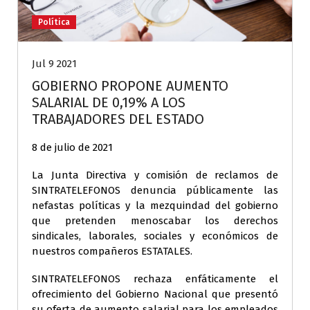
Política
Jul 9 2021
GOBIERNO PROPONE AUMENTO
SALARIAL DE 0,19% A LOS
TRABAJADORES DEL ESTADO
8 de julio de 2021
La Junta Directiva y comisión de reclamos de
SINTRATELEFONOS denuncia públicamente las
nefastas políticas y la mezquindad del gobierno
que pretenden menoscabar los derechos
sindicales, laborales, sociales y económicos de
nuestros compañeros ESTATALES.
SINTRATELEFONOS rechaza enfáticamente el
ofrecimiento del Gobierno Nacional que presentó
su oferta de aumento salarial para los empleados