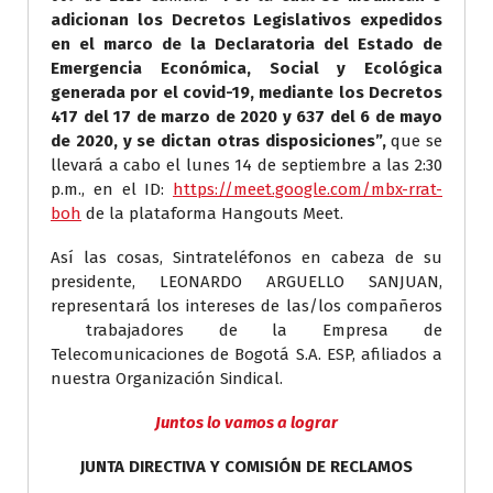
adicionan los Decretos Legislativos expedidos
en el marco de la Declaratoria del Estado de
Emergencia Económica, Social y Ecológica
generada por el covid-19, mediante los Decretos
417 del 17 de marzo de 2020 y 637 del 6 de mayo
de 2020, y se dictan otras disposiciones”,
que se
llevará a cabo el lunes 14 de septiembre a las 2:30
p.m., en el ID:
https://meet.google.com/mbx-rrat-
boh
de la plataforma Hangouts Meet.
Así las cosas, Sintrateléfonos en cabeza de su
presidente, LEONARDO ARGUELLO SANJUAN,
representará los intereses de las/los compañeros
trabajadores de la Empresa de
Telecomunicaciones de Bogotá S.A. ESP, afiliados a
nuestra Organización Sindical.
Juntos lo vamos a lograr
JUNTA DIRECTIVA Y COMISIÓN DE RECLAMOS