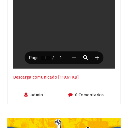
Descarga comunicado [119.61 KB]
admin
0 Comentarios