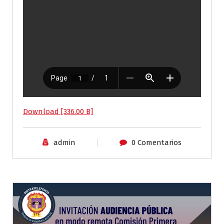
Download [336.00 B]
admin
0 Comentarios