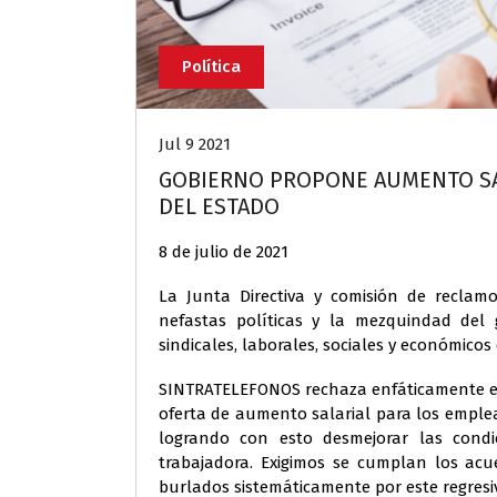
Política
Jul 9 2021
GOBIERNO PROPONE AUMENTO SAL
DEL ESTADO
8 de julio de 2021
La Junta Directiva y comisión de recla
nefastas políticas y la mezquindad del
sindicales, laborales, sociales y económic
SINTRATELEFONOS rechaza enfáticamente el
oferta de aumento salarial para los emplead
logrando con esto desmejorar las condi
trabajadora. Exigimos se cumplan los ac
burlados sistemáticamente por este regresi