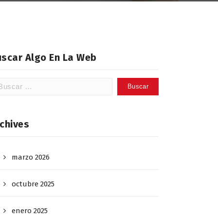
uscar Algo En La Web
scar:
chives
marzo 2026
octubre 2025
enero 2025