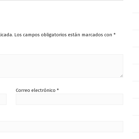
licada.
Los campos obligatorios están marcados con
*
Correo electrónico
*