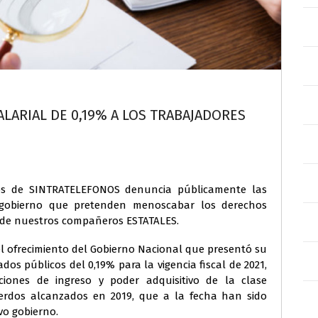
ARIAL DE 0,19% A LOS TRABAJADORES
mos de SINTRATELEFONOS denuncia públicamente las
 gobierno que pretenden menoscabar los derechos
os de nuestros compañeros ESTATALES.
 ofrecimiento del Gobierno Nacional que presentó su
os públicos del 0,19% para la vigencia fiscal de 2021,
ciones de ingreso y poder adquisitivo de la clase
uerdos alcanzados en 2019, que a la fecha han sido
vo gobierno.