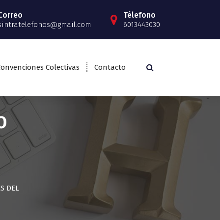
Correo
Télefono
sintratelefonos@gmail.com
6013443030
Convenciones Colectivas
Contacto
O
S DEL