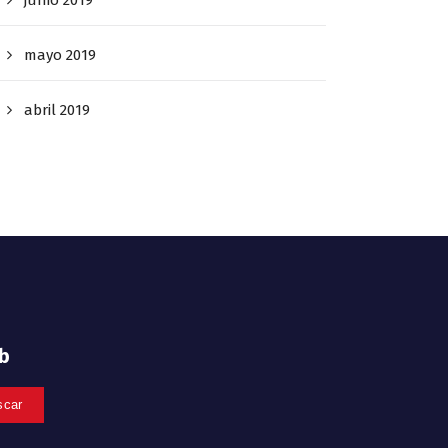
mayo 2019
abril 2019
eb