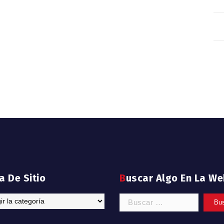
pa De Sitio
Buscar Algo En La W
Buscar: