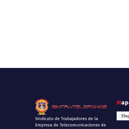
Ma
Mapa
Sindicato de Trabajadores de la
de
Empresa de Telecomunicaciones de
Sitio